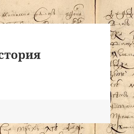
стория