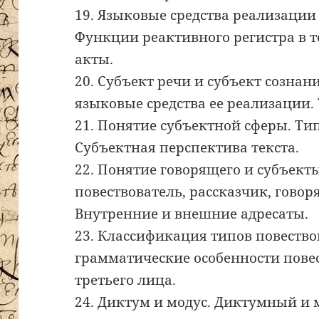
19. Языковые средства реализации
Функции реактивного регистра в т
акты.
20. Субъект речи и субъект сознан
языковые средства ее реализации.
21. Понятие субъектной сферы. Тип
Субъектная перспектива текста.
22. Понятие говорящего и субъекты 
повествователь, рассказчик, гово
Внутренние и внешние адресаты.
23. Классификация типов повество
грамматические особенности повес
третьего лица.
24. Диктум и модус. Диктумный и 