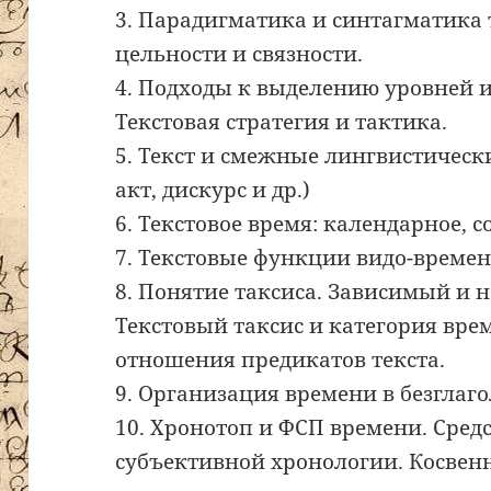
3. Парадигматика и синтагматика 
цельности и связности.
4. Подходы к выделению уровней 
Текстовая стратегия и тактика.
5. Текст и смежные лингвистическ
акт, дискурс и др.)
6. Текстовое время: календарное, 
7. Текстовые функции видо-времен
8. Понятие таксиса. Зависимый и 
Текстовый таксис и категория вре
отношения предикатов текста.
9. Организация времени в безглаго
10. Хронотоп и ФСП времени. Сред
субъективной хронологии. Косвен