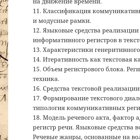
на движение времени.
11. Классификация коммуникативн
и модусные рамки.
12. Языковые средства реализации
информативного регистров в текст
13. Характеристики генеритивного
14. Итеративность как текстовая к
15. Объем регистрового блока. Ре
техника.
16. Средства текстовой реализаци
17. Формирование текстового диал
типология коммуникативных реги
18. Модель речевого акта, фактор
регистр речи. Языковые средства 
Речевые жанры, основанные на во