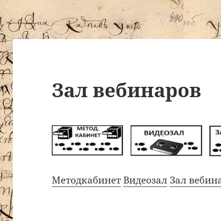
Зал вебинаров
Методкабинет
Видеозал
Зал вебин