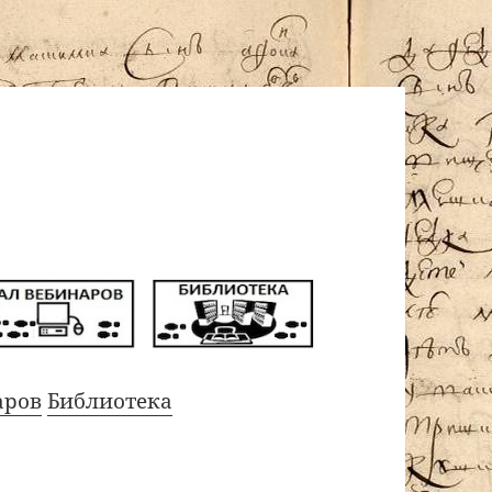
аров
Библиотека